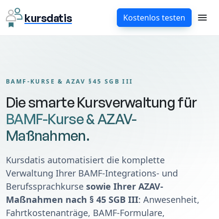
kursdatis
Kostenlos testen
BAMF-KURSE & AZAV §45 SGB III
Die smarte Kursverwaltung für
BAMF-Kurse & AZAV-
Maßnahmen.
Kursdatis automatisiert die komplette
Verwaltung Ihrer BAMF-Integrations- und
Berufssprachkurse
sowie Ihrer AZAV-
Maßnahmen nach § 45 SGB III
: Anwesenheit,
Fahrtkostenanträge, BAMF-Formulare,