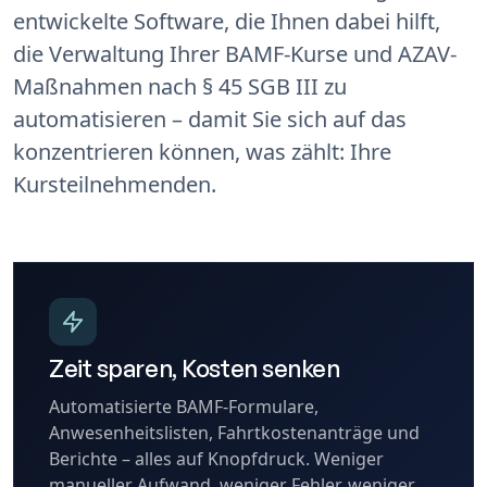
entwickelte Software, die Ihnen dabei hilft,
die Verwaltung Ihrer
BAMF-Kurse
und
AZAV-
Maßnahmen nach § 45 SGB III
zu
automatisieren – damit Sie sich auf das
konzentrieren können, was zählt: Ihre
Kursteilnehmenden.
Zeit sparen, Kosten senken
Automatisierte BAMF-Formulare,
Anwesenheitslisten, Fahrtkostenanträge und
Berichte – alles auf Knopfdruck. Weniger
manueller Aufwand, weniger Fehler, weniger