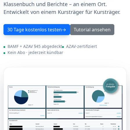
Klassenbuch und Berichte – an einem Ort.
Entwickelt von einem Kursträger für Kursträger.
30 Tage kostenlos testen
Tutorial ansehen
BAMF + AZAV §45 abgedeckt
AZAV-zertifiziert
Kein Abo · jederzeit kündbar